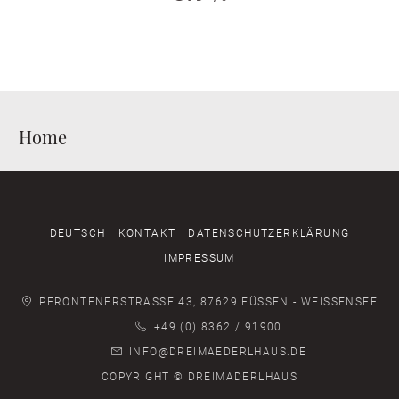
Home
DEUTSCH
KONTAKT
DATENSCHUTZERKLÄRUNG
IMPRESSUM
PFRONTENERSTRASSE 43, 87629 FÜSSEN - WEISSENSEE
+49 (0) 8362 / 91900
INFO@DREIMAEDERLHAUS.DE
COPYRIGHT © DREIMÄDERLHAUS